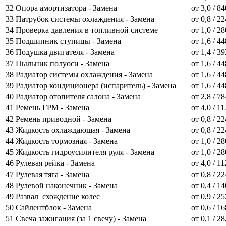
32
Опора амортизатора - Замена
от 3,0 / 8
33
Патрубок системы охлаждения - Замена
от 0,8 / 2
34
Проверка давления в топливной системе
от 1,0 / 2
35
Подшипник ступицы - Замена
от 1,6 / 4
36
Подушка двигателя - Замена
от 1,4 / 3
37
Пыльник полуоси - Замена
от 1,6 / 4
38
Радиатор системы охлаждения - Замена
от 1,6 / 4
39
Радиатор кондиционера (испаритель) - Замена
от 1,6 / 4
40
Радиатор отопителя салона - Замена
от 2,8 / 7
41
Ремень ГРМ - Замена
от 4,0 / 1
42
Ремень приводной - Замена
от 0,8 / 2
43
Жидкость охлаждающая - Замена
от 0,8 / 2
44
Жидкость тормозная - Замена
от 1,0 / 2
45
Жидкость гидроусилителя руля - Замена
от 1,0 / 2
46
Рулевая рейка - Замена
от 4,0 / 1
47
Рулевая тяга - Замена
от 0,8 / 2
48
Рулевой наконечник - Замена
от 0,4 / 1
49
Развал схождение колес
от 0,9 / 2
50
Сайлентблок - Замена
от 0,6 / 1
51
Свеча зажигания (за 1 свечу) - Замена
от 0,1 / 28