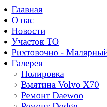
Главная
О нас
Новости
Участок ТО
Рихтовочно - Малярный
Галерея
Полировка
Вмятина Volvo X70
Ремонт Daewoo
Ремонт Dodge