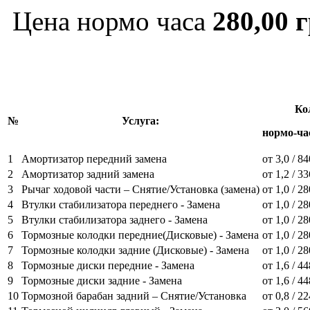
Цена
нормо часа
280,00 
Ко
№
Услуга:
нормо-час
1
Амортизатор передний замена
от 3,0 / 8
2
Амортизатор задний замена
от 1,2 / 3
3
Рычаг ходовой части – Снятие/Установка (замена)
от 1,0 / 2
4
Втулки стабилизатора переднего - Замена
от
1,0 / 2
5
Втулки стабилизатора заднего - Замена
от 1,0 / 2
6
Тормозные колодки передние(Дисковые) - Замена
от 1,0 / 2
7
Тормозные колодки задние (Дисковые) - Замена
от 1,0 / 2
8
Тормозные диски передние - Замена
от 1,6 / 4
9
Тормозные диски задние - Замена
от 1,6 / 4
10
Тормозной барабан задний – Снятие/Установка
от 0,8 / 2