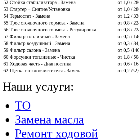
52
Стойка стабилизатора - Замена
от 1,0 / 2
53
Стартер – Снятие/Установка
от 1,0 / 2
54
Термостат - Замена
от 1,2 / 3
55
Трос стояночного тормоза - Замена
от 0,8 / 2
56
Трос стояночного тормоза - Регулировка
от 0,8 / 2
57
Фильтр топливный - Замена
от 0,5 / 1
58
Фильтр воздушный - Замена
от 0,3 / 84
59
Фильтр салона - Замена
от 0,5 /14
60
Форсунки топливные - Чистка
от 1,8 / 5
61
Ходовая часть - Диагностика
от 0,6 / 1
62
Щетка стеклоочистителя - Замена
от 0,2 /52
Наши услуги:
ТО
Замена масла
Ремонт ходовой