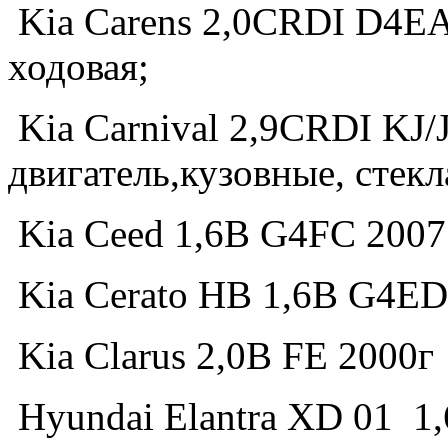
Kia Carens 2,0CRDI D4EA 
ходовая;
Kia Carnival 2,9CRDI KJ/J
двигатель,кузовные, стекл
Kia Ceed 1,6B G4FC 2007 
Kia Сerato HB 1,6B G4ED
Kia Clarus 2,0B FE 2000г
Hyundai Elantra XD 01 1,