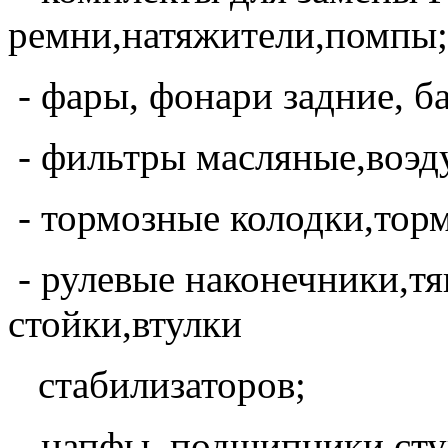
ремни,натяжители,помпы;
- фары, фонари задние, ба
- фильтры масляные,воэд
- тормозные колодки,торм
- рулевые наконечники,тя
стойки,втулки
стабилизаторов;
- цапфы, подшипники ст