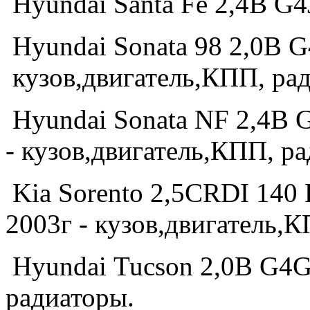
Hyundai Santa Fe 2,4B G4J
Hyundai Sonata 98 2,0B G
кузов,двигатель,КПП, ра
Hyundai Sonata NF 2,4B 
- кузов,двигатель,КПП, р
Kia Sorento 2,5CRDI 140
2003г - кузов,двигатель,
Hyundai Tucson 2,0B G4G
радиаторы.