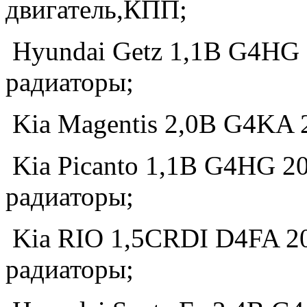
двигатель,КПП;
Hyundai Getz 1,1B G4HG 
радиаторы;
Kia Magentis 2,0B G4KA 20
Kia Picanto 1,1B G4HG 20
радиаторы;
Kia RIO 1,5CRDI D4FA 20
радиаторы;