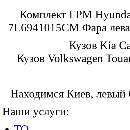
Комплект ГРМ Hy
7L6941015CM Фара левая
Кузов K
Кузов Volkswagen Toua
Находимся Киев, левый 
Наши услуги:
ТО