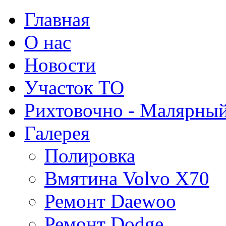
Главная
О нас
Новости
Участок ТО
Рихтовочно - Малярный
Галерея
Полировка
Вмятина Volvo X70
Ремонт Daewoo
Ремонт Dodge